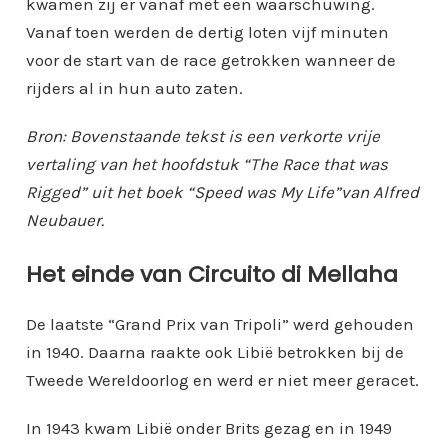
kwamen zij er vanaf met een waarschuwing.
Vanaf toen werden de dertig loten vijf minuten
voor de start van de race getrokken wanneer de
rijders al in hun auto zaten.
Bron: Bovenstaande tekst is een verkorte vrije
vertaling van het hoofdstuk “The Race that was
Rigged” uit het boek “Speed was My Life”van Alfred
Neubauer.
Het einde van Circuito di Mellaha
De laatste “Grand Prix van Tripoli” werd gehouden
in 1940. Daarna raakte ook Libië betrokken bij de
Tweede Wereldoorlog en werd er niet meer geracet.
In 1943 kwam Libië onder Brits gezag en in 1949