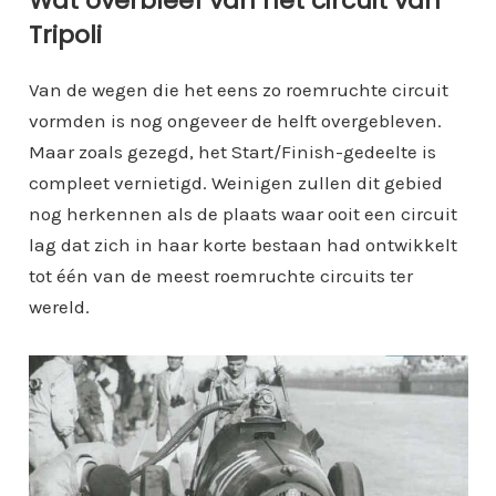
Wat overbleef van het circuit van
Tripoli
Van de wegen die het eens zo roemruchte circuit
vormden is nog ongeveer de helft overgebleven.
Maar zoals gezegd, het Start/Finish-gedeelte is
compleet vernietigd. Weinigen zullen dit gebied
nog herkennen als de plaats waar ooit een circuit
lag dat zich in haar korte bestaan had ontwikkelt
tot één van de meest roemruchte circuits ter
wereld.