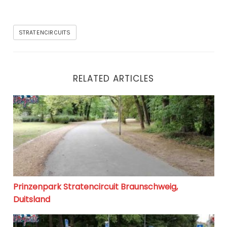
STRATENCIRCUITS
RELATED ARTICLES
Prinzenpark Stratencircuit Braunschweig, Duitsland
Prinzenpark Stratencircuit Braunschweig,
Duitsland
Prinzenpark Stratencircuit – Fotoreportage