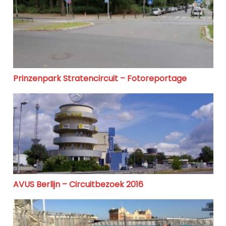
Prinzenpark Stratencircuit – Fotoreportage
AVUS Berlijn – Circuitbezoek 2016
AVUS Berlijn – Circuitbezoek 2016
Valencia Stratencircuit F1 – Circuitbezoek 2017