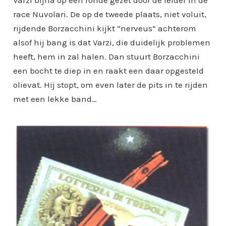
Varzi bijna op een ronde gezet door de leider in de
race Nuvolari. De op de tweede plaats, niet voluit,
rijdende Borzacchini kijkt “nerveus” achterom
alsof hij bang is dat Varzi, die duidelijk problemen
heeft, hem in zal halen. Dan stuurt Borzacchini
een bocht te diep in en raakt een daar opgesteld
olievat. Hij stopt, om even later de pits in te rijden
met een lekke band…