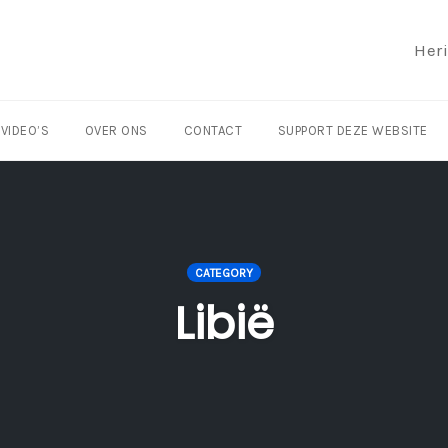
Her
VIDEO’S
OVER ONS
CONTACT
SUPPORT DEZE WEBSITE
CATEGORY
Libië