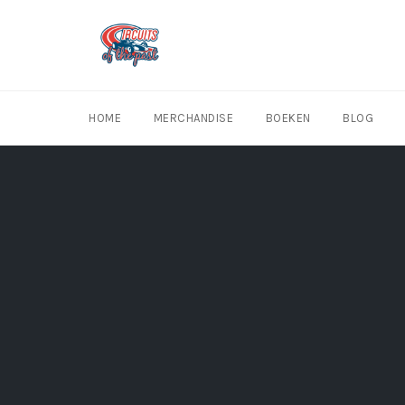
Skip
to
content
HOME
MERCHANDISE
BOEKEN
BLOG