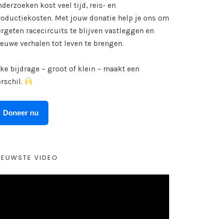
derzoeken kost veel tijd, reis- en
roductiekosten. Met jouw donatie help je ons om
ergeten racecircuits te blijven vastleggen en
ieuwe verhalen tot leven te brengen.
lke bijdrage – groot of klein – maakt een
erschil.
Doneer nu
IEUWSTE VIDEO