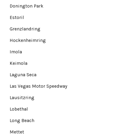
Donington Park
Estoril
Grenzlandring
Hockenheimring
Imola
Keimola
Laguna Seca
Las Vegas Motor Speedway
Lausitzring
Lobethal
Long Beach
Mettet