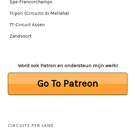
Spa-Francorchamps
Tripoli (Circuito di Mellaha)
TT-Circuit Assen
Zandvoort
Word ook Patron en ondersteun mijn werk!
Go To Patreon
CIRCUITS PER LAND