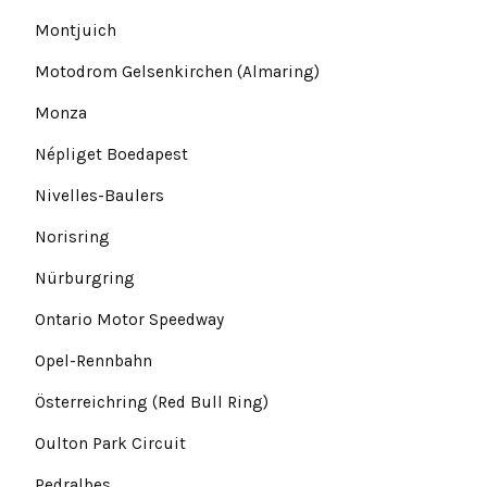
Montjuich
Motodrom Gelsenkirchen (Almaring)
Monza
Népliget Boedapest
Nivelles-Baulers
Norisring
Nürburgring
Ontario Motor Speedway
Opel-Rennbahn
Österreichring (Red Bull Ring)
Oulton Park Circuit
Pedralbes