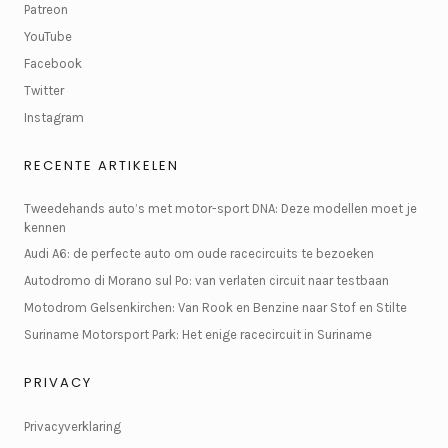
Patreon
YouTube
Facebook
Twitter
Instagram
RECENTE ARTIKELEN
Tweedehands auto’s met motor-sport DNA: Deze modellen moet je
kennen
Audi A6: de perfecte auto om oude racecircuits te bezoeken
Autodromo di Morano sul Po: van verlaten circuit naar testbaan
Motodrom Gelsenkirchen: Van Rook en Benzine naar Stof en Stilte
Suriname Motorsport Park: Het enige racecircuit in Suriname
PRIVACY
Privacyverklaring