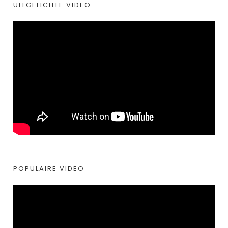
UITGELICHTE VIDEO
POPULAIRE VIDEO