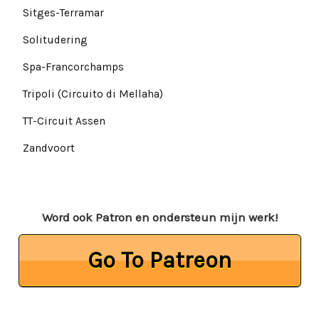
Sitges-Terramar
Solitudering
Spa-Francorchamps
Tripoli (Circuito di Mellaha)
TT-Circuit Assen
Zandvoort
Word ook Patron en ondersteun mijn werk!
Go To Patreon