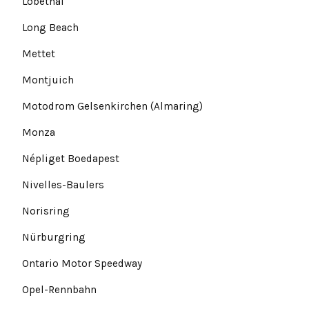
Lobethal
Long Beach
Mettet
Montjuich
Motodrom Gelsenkirchen (Almaring)
Monza
Népliget Boedapest
Nivelles-Baulers
Norisring
Nürburgring
Ontario Motor Speedway
Opel-Rennbahn