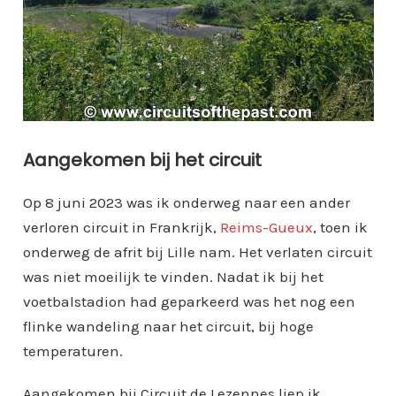
Aangekomen bij het circuit
Op 8 juni 2023 was ik onderweg naar een ander
verloren circuit in Frankrijk,
Reims-Gueux
, toen ik
onderweg de afrit bij Lille nam. Het verlaten circuit
was niet moeilijk te vinden. Nadat ik bij het
voetbalstadion had geparkeerd was het nog een
flinke wandeling naar het circuit, bij hoge
temperaturen.
Aangekomen bij Circuit de Lezennes liep ik