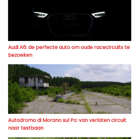
Audi A6: de perfecte auto om oude racecircuits te
bezoeken
Autodromo di Morano sul Po: van verlaten circuit naa
Autodromo di Morano sul Po: van verlaten circuit
naar testbaan