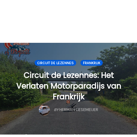
CIRCUIT DE LEZENNES
FRANKRIJK
Circuit de Lezennes: Het
Verlaten Motorparadijs van
Frankrijk
BY
HERMAN LIESEMEIJER