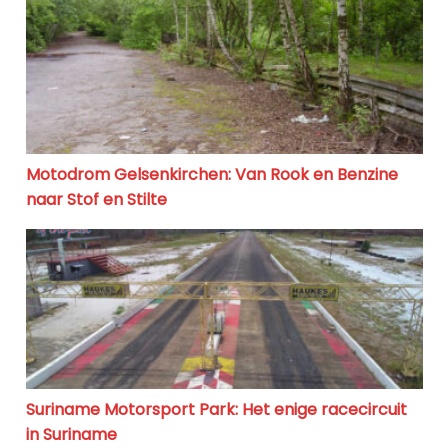
Motodrom Gelsenkirchen: Van Rook en Benzine naar Sto
Motodrom Gelsenkirchen: Van Rook en Benzine
naar Stof en Stilte
Suriname Motorsport Park: Het enige racecircuit in S
Suriname Motorsport Park: Het enige racecircuit
in Suriname