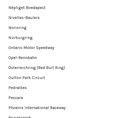
Népliget Boedapest
Nivelles-Baulers
Norisring
Nürburgring
Ontario Motor Speedway
Opel-Rennbahn
Österreichring (Red Bull Ring)
Oulton Park Circuit
Pedralbes
Pescara
Phoenix International Raceway
Prinzenpark