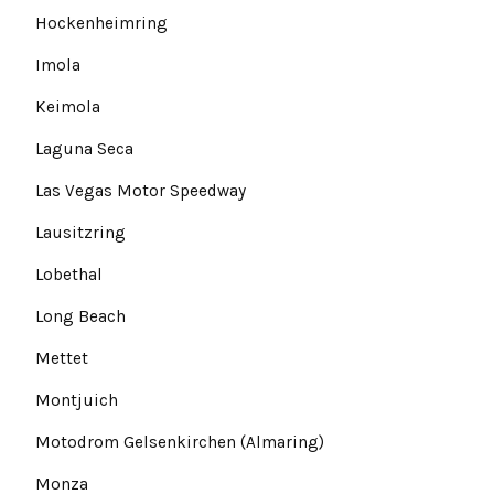
Hockenheimring
Imola
Keimola
Laguna Seca
Las Vegas Motor Speedway
Lausitzring
Lobethal
Long Beach
Mettet
Montjuich
Motodrom Gelsenkirchen (Almaring)
Monza