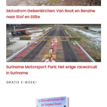
Motodrom Gelsenkirchen: Van Rook en Benzine
naar Stof en Stilte
Suriname Motorsport Park: Het enige racecircuit in S
Suriname Motorsport Park: Het enige racecircuit
in Suriname
GRATIS E-BOEK!