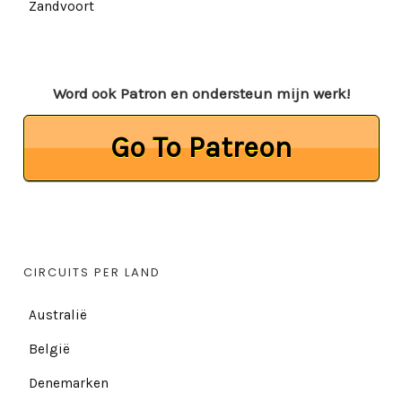
Zandvoort
Word ook Patron en ondersteun mijn werk!
Go To Patreon
CIRCUITS PER LAND
Australië
België
Denemarken