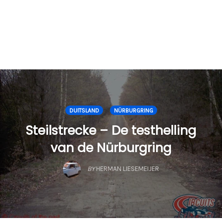
DUITSLAND
NÜRBURGRING
Steilstrecke – De testhelling
van de Nürburgring
BY
HERMAN LIESEMEIJER