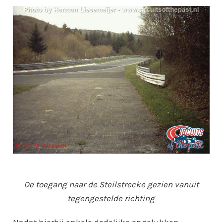
De toegang naar de Steilstrecke gezien vanuit
tegengestelde richting
Nadat hierbij enkele dodelijke ongelukken