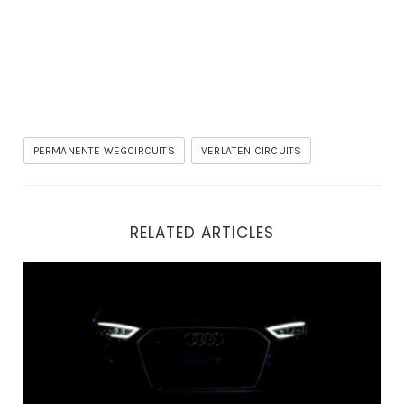
PERMANENTE WEGCIRCUITS
VERLATEN CIRCUITS
RELATED ARTICLES
Audi A6: de perfecte auto om oude racecircuits te bez