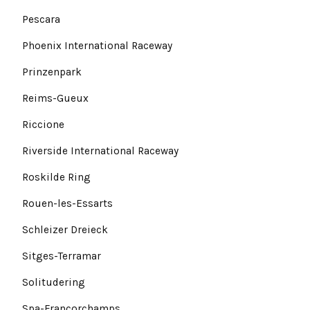
Pescara
Phoenix International Raceway
Prinzenpark
Reims-Gueux
Riccione
Riverside International Raceway
Roskilde Ring
Rouen-les-Essarts
Schleizer Dreieck
Sitges-Terramar
Solitudering
Spa-Francorchamps