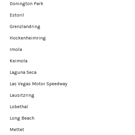
Donington Park
Estoril
Grenzlandring
Hockenheimring
Imola
Keimola
Laguna Seca
Las Vegas Motor Speedway
Lausitzring
Lobethal
Long Beach
Mettet