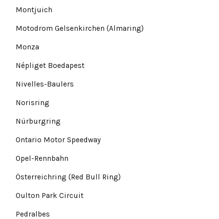
Montjuich
Motodrom Gelsenkirchen (Almaring)
Monza
Népliget Boedapest
Nivelles-Baulers
Norisring
Nürburgring
Ontario Motor Speedway
Opel-Rennbahn
Österreichring (Red Bull Ring)
Oulton Park Circuit
Pedralbes